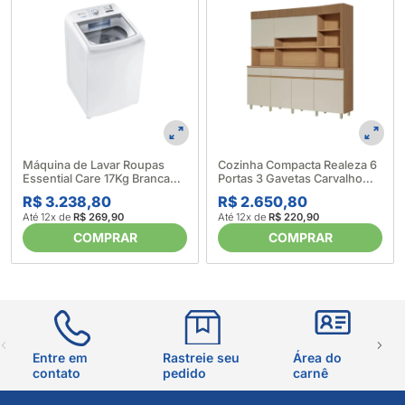
Máquina de Lavar Roupas
Cozinha Compacta Realeza 6
Essential Care 17Kg Branca
Portas 3 Gavetas Carvalho
LED17 - Electrolux (633997)
Greice - Nesher 676018
R$ 3.238,80
R$ 2.650,80
Até 12x de
R$ 269,90
Até 12x de
R$ 220,90
COMPRAR
COMPRAR
Entre em
Rastreie seu
Área do
contato
pedido
carnê