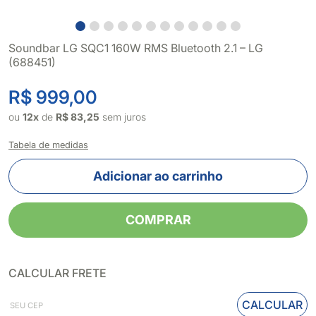
Soundbar LG SQC1 160W RMS Bluetooth 2.1 – LG
(688451)
R$ 999,00
ou
12x
de
R$ 83,25
sem juros
Tabela de medidas
Adicionar ao carrinho
COMPRAR
CALCULAR FRETE
CALCULAR