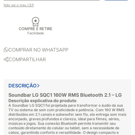
Não sei o meu CEP
COMPRE E RETIRE
Facilidade
COMPRAR NO WHATSAPP
COMPARTILHAR
DESCRIÇÃO
Soundbar LG SQC1 160W RMS Bluetooth 2.1 – LG
Descrição explicativa do produto
A Soundbar LG SQC1 foi projetada para transformar o áudio da sua
TV ou sistema de som com praticidade e potência. Com 160 W RMS
distribuídos em 2.1 canais e subwoofer sem fio, ela entrega som mais
encorpado, graves profundos e clareza, ideal para filmes, séries,
músicas e jogos. Sua conexão Bluetooth permite transmitir seu
conteúdo diretamente do celular ou tablet, sem a necessidade de
cabos, garantindo conforto e versatilidade. O design compacto e