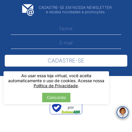
CADASTRE-SE EM NOSSA NEWSLETTER
e receba novidades e promoções
CADASTRE-SE
Ao usar essa loja virtual, você aceita
automaticamente o uso de cookies. Acesse nossa
Política de Privacidade
.
Concordo
Verificada
por