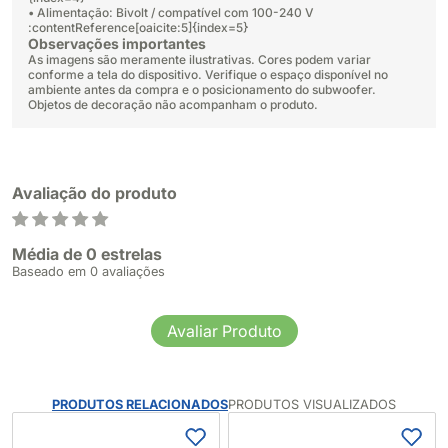
• Alimentação: Bivolt / compatível com 100-240 V
:contentReference[oaicite:5]{index=5}
Observações importantes
As imagens são meramente ilustrativas. Cores podem variar
conforme a tela do dispositivo. Verifique o espaço disponível no
ambiente antes da compra e o posicionamento do subwoofer.
Objetos de decoração não acompanham o produto.
Avaliação do produto
Média de 0 estrelas
Baseado em 0 avaliações
Avaliar Produto
PRODUTOS RELACIONADOS
PRODUTOS VISUALIZADOS