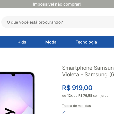
Impossível não comprar!
Kids
Moda
Tecnologia
Smartphone Samsun
Violeta - Samsung (
R$ 919,00
ou
12x
de
R$ 76,58
sem juros
Tabela de medidas