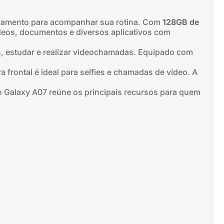
enamento para acompanhar sua rotina. Com
128GB de
vídeos, documentos e diversos aplicativos com
is, estudar e realizar videochamadas. Equipado com
 frontal é ideal para selfies e chamadas de vídeo. A
 o Galaxy A07 reúne os principais recursos para quem