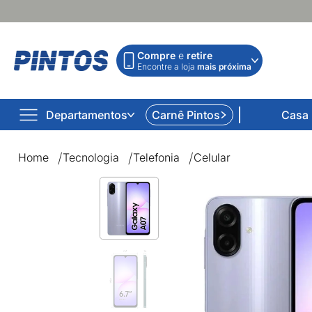
Compre
e
retire
Encontre a loja
mais próxima
Departamentos
Carnê Pintos
Casa
Home
Tecnologia
Telefonia
Celular