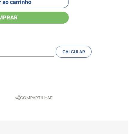
 ao carrinho
MPRAR
CALCULAR
COMPARTILHAR