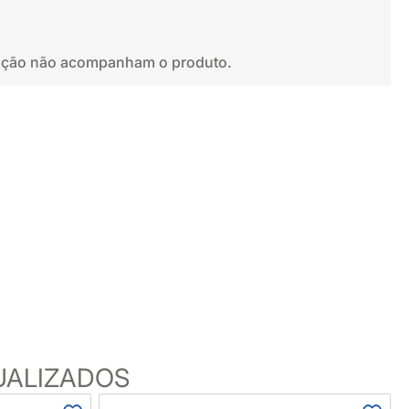
oração não acompanham o produto.
UALIZADOS