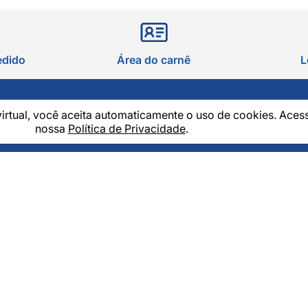
edido
Área do carnê
L
virtual, você aceita automaticamente o uso de cookies. Aces
 NEWSLETTER
nossa
Política de Privacidade
.