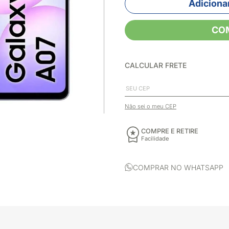
Adicionar
CO
CALCULAR FRETE
Não sei o meu CEP
COMPRE E RETIRE
Facilidade
COMPRAR NO WHATSAPP