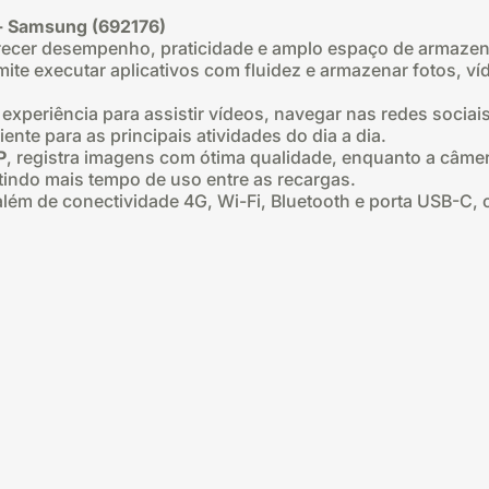
- Samsung (692176)
erecer desempenho, praticidade e amplo espaço de armaz
mite executar aplicativos com fluidez e armazenar fotos, 
experiência para assistir vídeos, navegar nas redes socia
ente para as principais atividades do dia a dia.
P
, registra imagens com ótima qualidade, enquanto a câmera
indo mais tempo de uso entre as recargas.
além de conectividade 4G, Wi-Fi, Bluetooth e porta USB-C,