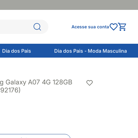
Acesse sua conta
Dia dos Pais
Dia dos Pais - Moda Masculina
g Galaxy A07 4G 128GB
692176)