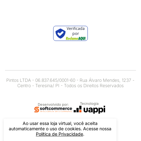
Verificada
por
Pintos LTDA - 06.837.645/0001-60 - Rua Álvaro Mendes, 1237 -
Centro - Teresina/ PI - Todos os Direitos Reservados
Tecnologia
Desenvolvido por:
Ao usar essa loja virtual, você aceita
automaticamente o uso de cookies. Acesse nossa
Política de Privacidade
.