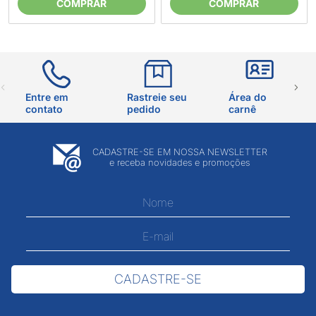
COMPRAR
COMPRAR
Entre em
Rastreie seu
Área do
contato
pedido
carnê
CADASTRE-SE EM NOSSA NEWSLETTER
e receba novidades e promoções
CADASTRE-SE