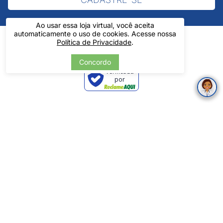
Ao usar essa loja virtual, você aceita
automaticamente o uso de cookies. Acesse nossa
Política de Privacidade
.
Concordo
Verificada
por
Pintos LTDA - 06.837.645/0001-60 - Rua Álvaro Mendes, 1237 -
Centro - Teresina/ PI - Todos os Direitos Reservados
Tecnologia
Desenvolvido por: