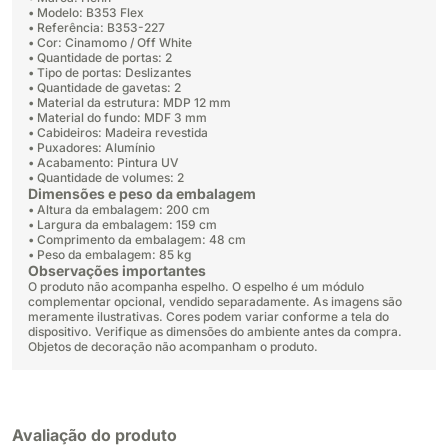
• Modelo: B353 Flex
• Referência: B353-227
• Cor: Cinamomo / Off White
• Quantidade de portas: 2
• Tipo de portas: Deslizantes
• Quantidade de gavetas: 2
• Material da estrutura: MDP 12 mm
• Material do fundo: MDF 3 mm
• Cabideiros: Madeira revestida
• Puxadores: Alumínio
• Acabamento: Pintura UV
• Quantidade de volumes: 2
Dimensões e peso da embalagem
• Altura da embalagem: 200 cm
• Largura da embalagem: 159 cm
• Comprimento da embalagem: 48 cm
• Peso da embalagem: 85 kg
Observações importantes
O produto não acompanha espelho. O espelho é um módulo
complementar opcional, vendido separadamente. As imagens são
meramente ilustrativas. Cores podem variar conforme a tela do
dispositivo. Verifique as dimensões do ambiente antes da compra.
Objetos de decoração não acompanham o produto.
Avaliação do produto