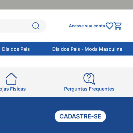
Acesse sua conta
Dia dos Pais
Dia dos Pais - Moda Masculina
ojas Físicas
Perguntas Frequentes
CADASTRE-SE