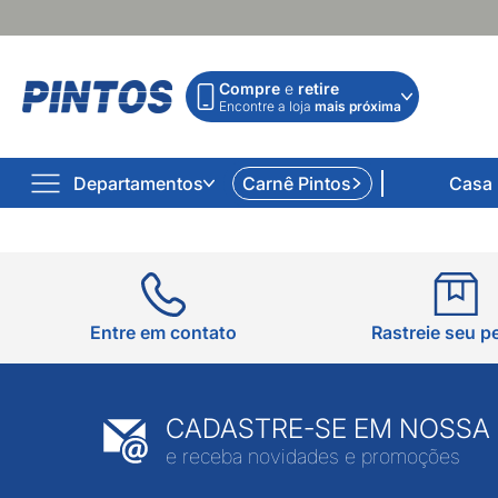
Compre
e
retire
Encontre a loja
mais próxima
Departamentos
Carnê Pintos
Casa
Entre em contato
Rastreie seu p
CADASTRE-SE EM NOSSA
e receba novidades e promoções