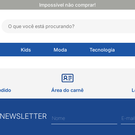
Impossível não comprar!
Kids
Moda
Tecnologia
edido
Área do carnê
L
 NEWSLETTER