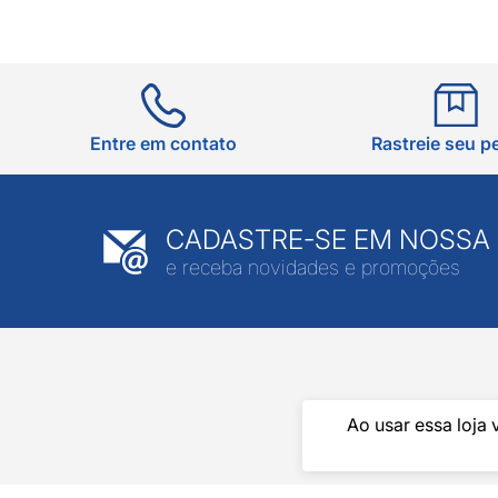
Entre em contato
Rastreie seu p
CADASTRE-SE EM NOSSA
e receba novidades e promoções
Ao usar essa loja 