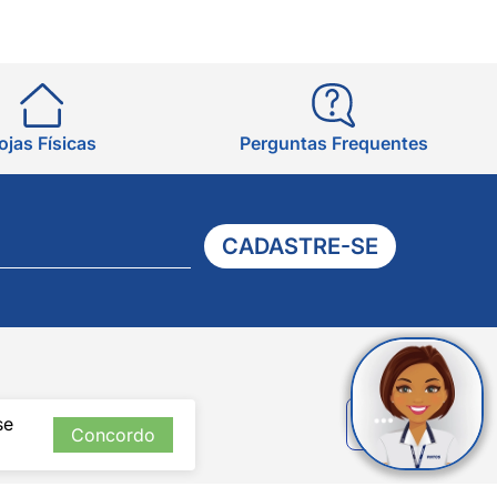
ojas Físicas
Perguntas Frequentes
CADASTRE-SE
Verificada
se
por
Concordo