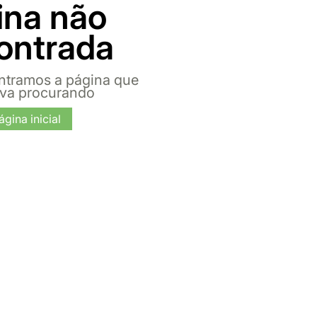
ina não
ontrada
ntramos a página que
ava procurando
ágina inicial