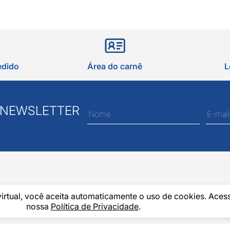
edido
Área do carnê
L
 NEWSLETTER
virtual, você aceita automaticamente o uso de cookies. Aces
nossa
Política de Privacidade
.