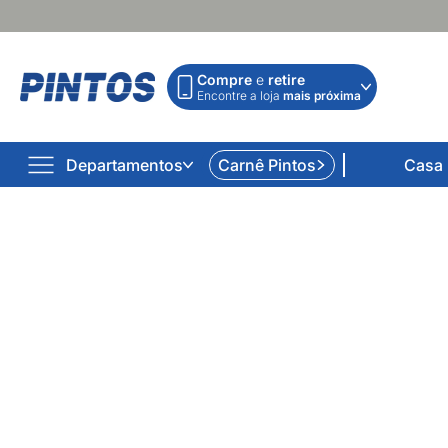
Compre
e
retire
Encontre a loja
mais próxima
Departamentos
Carnê Pintos
Casa