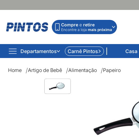
Compre
e
retire
Encontre a loja
mais próxima
Departamentos
Carnê Pintos
Casa
Home
Artigo de Bebê
Alimentação
Papeiro