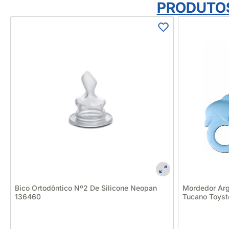
PRODUTO
Bico Ortodôntico Nº2 De Silicone Neopan
Mordedor Argo
136460
Tucano Toys