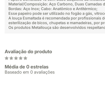
Material/Composição: Aço Carbono, Duas Camadas de
Bordas: Aço Inox; Cabo: Anatômico e Antitérmico;
Esse papeiro pode ser utilizado no fogão a gás, vitro
A louça Esmaltada é recomendada por profissionais d
esterilização de bicos, chupetas e mamadeiras, por pr
Os produtos Metallouça são desenvolvidos respeitand
Avaliação do produto
Média de 0 estrelas
Baseado em 0 avaliações