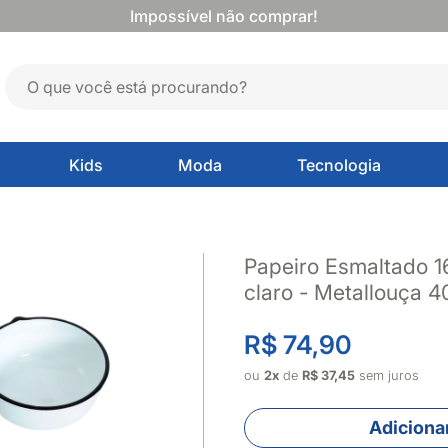
Impossível não comprar!
Kids
Moda
Tecnologia
Papeiro Esmaltado 1
claro - Metallouça 
R$ 74,90
ou
2x
de
R$ 37,45
sem juros
Adicionar