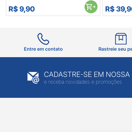
R$ 9,90
R$ 39,9
Entre em contato
Rastreie seu p
CADASTRE-SE EM NOSSA
e receba novidades e promoções