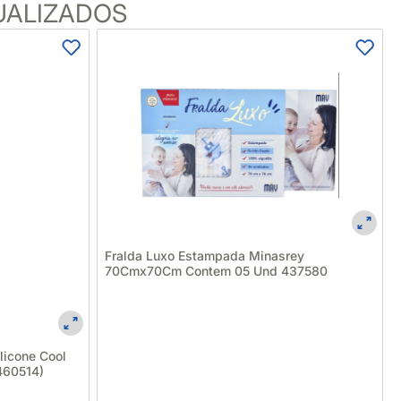
UALIZADOS
Fralda Luxo Estampada Minasrey
70Cmx70Cm Contem 05 Und 437580
licone Cool
460514)