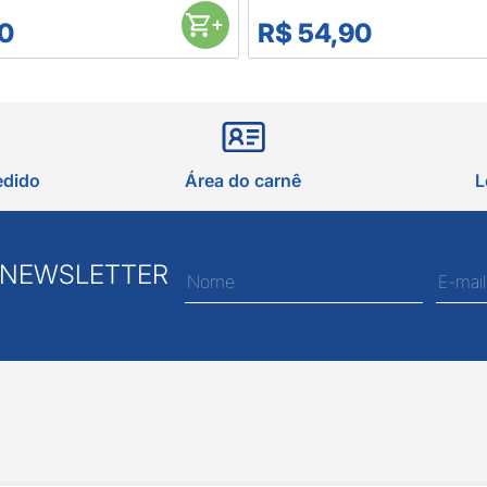
0
R$ 54,90
edido
Área do carnê
L
 NEWSLETTER