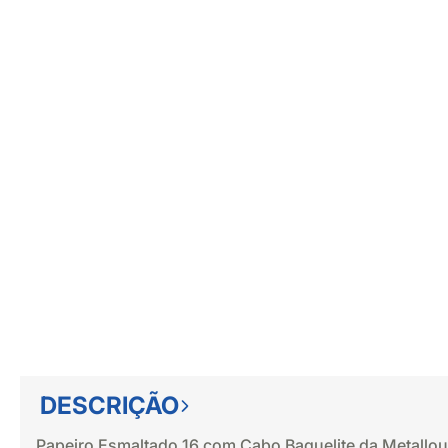
DESCRIÇÃO
Papeiro Esmaltado 16 com Cabo Baquelite da Metallo