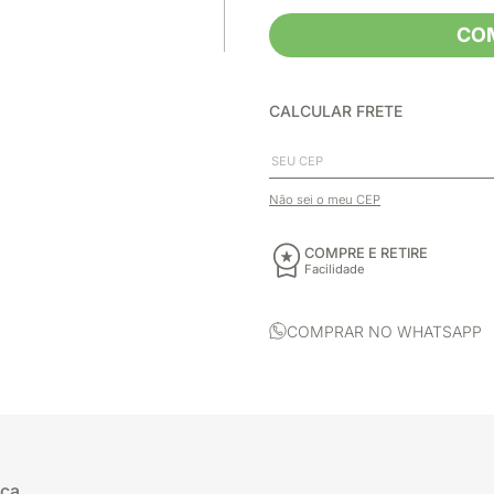
CO
CALCULAR FRETE
Não sei o meu CEP
COMPRE E RETIRE
Facilidade
COMPRAR NO WHATSAPP
uça