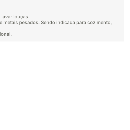
 lavar louças.
de metais pesados. Sendo indicada para cozimento,
ional.