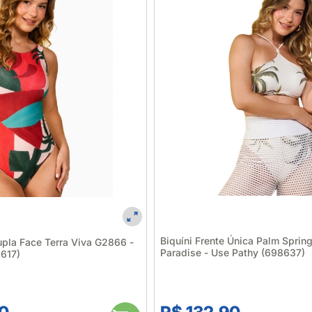
Biquíni Frente Única Palm Spri
pla Face Terra Viva G2866 -
Paradise - Use Pathy (698637)
617)