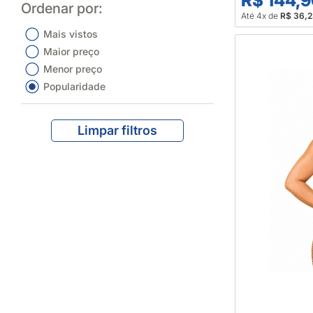
R$ 144,
Ordenar por:
Até 4x de
R$ 36,
Mais vistos
Maior preço
Menor preço
Popularidade
Limpar filtros