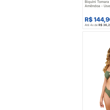
Biquíni Tomar
Amêndoa - Use
R$ 144,
Até 4x de
R$ 36,