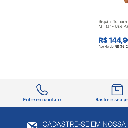
Biquíni Tomara
Militar - Use 
R$ 144,
Até 4x de
R$ 36,
Entre em contato
Rastreie seu p
CADASTRE-SE EM NOSSA