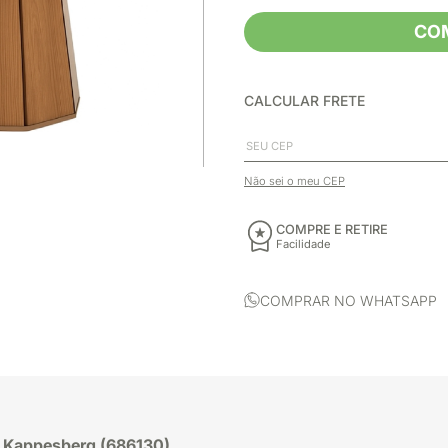
CO
CALCULAR FRETE
Não sei o meu CEP
COMPRE E RETIRE
Facilidade
COMPRAR NO WHATSAPP
– Kappesberg (686130)