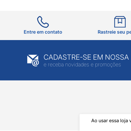
Entre em contato
Rastreie seu p
CADASTRE-SE EM NOSSA
e receba novidades e promoções
Ao usar essa loja 