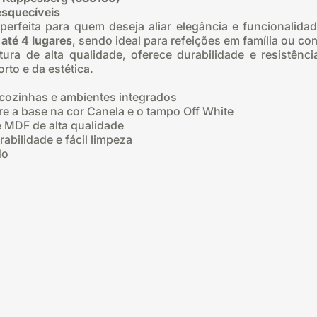
nesquecíveis
perfeita para quem deseja aliar elegância e funcional
até 4 lugares
, sendo ideal para refeições em família ou c
ura de alta qualidade, oferece durabilidade e resistê
to e da estética.
r, cozinhas e ambientes integrados
e a base na cor Canela e o tampo Off White
 MDF de alta qualidade
abilidade e fácil limpeza
do