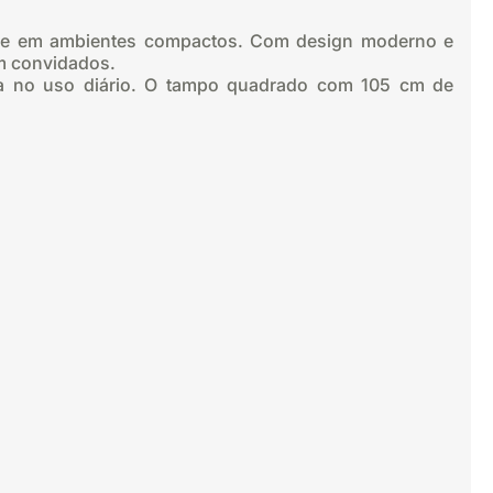
idade em ambientes compactos. Com design moderno e
om convidados.
ncia no uso diário. O tampo quadrado com 105 cm de