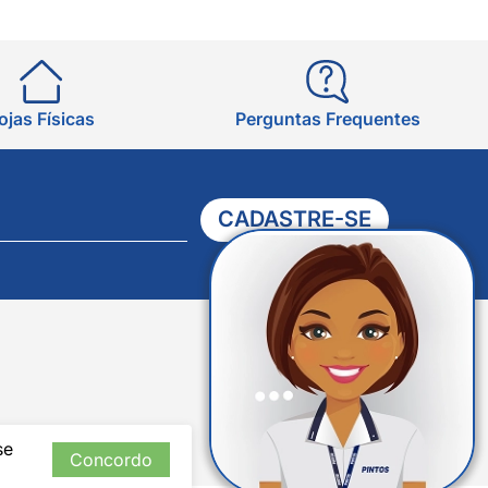
ojas Físicas
Perguntas Frequentes
CADASTRE-SE
Verificada
por
se
Concordo