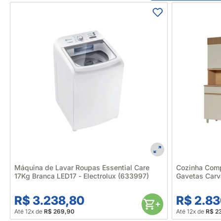
Máquina de Lavar Roupas Essential Care
Cozinha Comp
17Kg Branca LED17 - Electrolux (633997)
Gavetas Carv
R$ 3.238,80
R$ 2.83
Até 12x de
R$ 269,90
Até 12x de
R$ 2