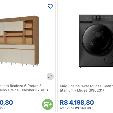
acta Realeza 6 Portas 3
Máquina de lavar roupas Healt
alho Greice - Nesher 676018
titanium - Midea (696231)
0,80
R$ 4.198,80
35,90
Até 12x de
R$ 349,90