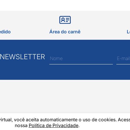
edido
Área do carnê
L
 NEWSLETTER
virtual, você aceita automaticamente o uso de cookies. Aces
nossa
Política de Privacidade
.