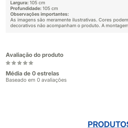
Largura:
105 cm
Profundidade:
105 cm
Observações importantes:
As imagens são meramente ilustrativas. Cores podem 
decorativos não acompanham o produto. A montagem d
Avaliação do produto
Média de 0 estrelas
Baseado em 0 avaliações
PRODUTO