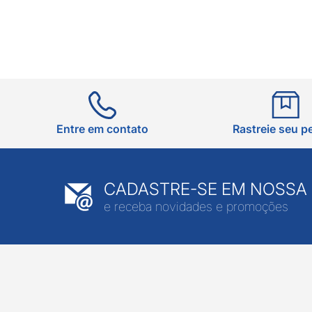
Entre em contato
Rastreie seu p
CADASTRE-SE EM NOSSA
e receba novidades e promoções