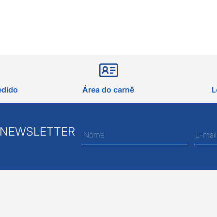
edido
Área do carnê
L
 NEWSLETTER