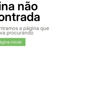
ina não
ontrada
ntramos a página que
ava procurando
ágina inicial