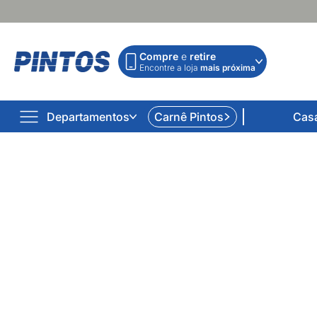
Compre
e
retire
Encontre a loja
mais próxima
Departamentos
Carnê Pintos
Cas