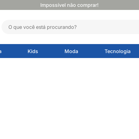
Impossível não comprar!
a
Kids
Moda
Tecnologia