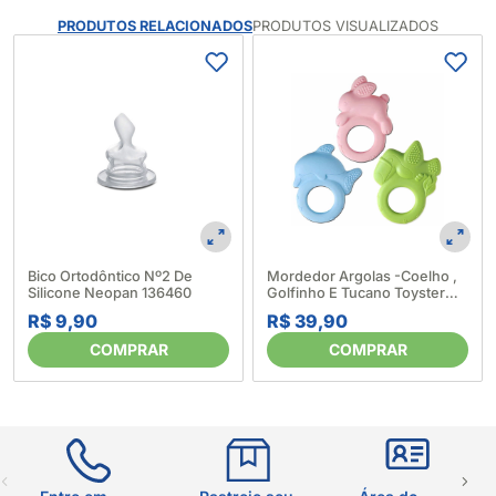
PRODUTOS RELACIONADOS
PRODUTOS VISUALIZADOS
Bico Ortodôntico Nº2 De
Mordedor Argolas -Coelho ,
Silicone Neopan 136460
Golfinho E Tucano Toyster
282423
R$ 9,90
R$ 39,90
COMPRAR
COMPRAR