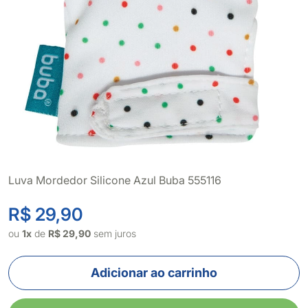
Luva Mordedor Silicone Azul Buba 555116
R$ 29,90
ou
1x
de
R$ 29,90
sem juros
Adicionar ao carrinho