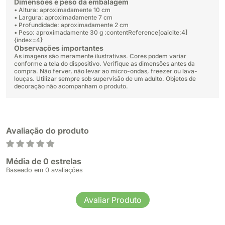
Dimensões e peso da embalagem
• Altura: aproximadamente 10 cm
• Largura: aproximadamente 7 cm
• Profundidade: aproximadamente 2 cm
• Peso: aproximadamente 30 g :contentReference[oaicite:4]
{index=4}
Observações importantes
As imagens são meramente ilustrativas. Cores podem variar
conforme a tela do dispositivo. Verifique as dimensões antes da
compra. Não ferver, não levar ao micro-ondas, freezer ou lava-
louças. Utilizar sempre sob supervisão de um adulto. Objetos de
decoração não acompanham o produto.
Avaliação do produto
Média de 0 estrelas
Baseado em 0 avaliações
Avaliar Produto