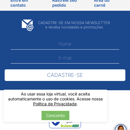
Entre em
Rastreie seu
Área do
contato
pedido
carnê
CADASTRE-SE EM NOSSA NEWSLETTER
e receba novidades e promoções
CADASTRE-SE
Ao usar essa loja virtual, você aceita
automaticamente o uso de cookies. Acesse nossa
Política de Privacidade
.
Concordo
Verificada
por