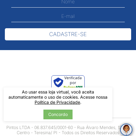
CADASTRE-SE
Verificada
por
Ao usar essa loja virtual, você aceita
automaticamente o uso de cookies. Acesse nossa
Política de Privacidade
.
Concordo
Pintos LTDA - 06.837.645/0001-60 - Rua Álvaro Mendes, 1237 -
Centro - Teresina/ PI - Todos os Direitos Reservados