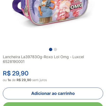
Lancheira La39783Og-Roxo Lol Omg - Luxcel
6528190001
R$ 29,90
ou
1x
de
R$ 29,90
sem juros
Adicionar ao carrinho