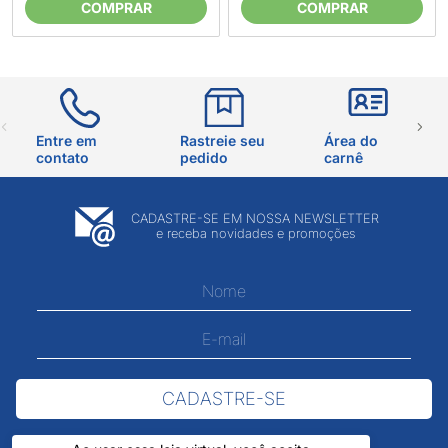
COMPRAR
COMPRAR
Entre em
Rastreie seu
Área do
contato
pedido
carnê
CADASTRE-SE EM NOSSA NEWSLETTER
e receba novidades e promoções
CADASTRE-SE