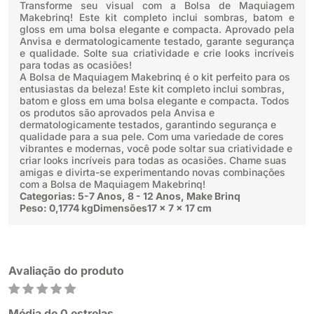
Transforme seu visual com a Bolsa de Maquiagem
Makebrinq! Este kit completo inclui sombras, batom e
gloss em uma bolsa elegante e compacta. Aprovado pela
Anvisa e dermatologicamente testado, garante segurança
e qualidade. Solte sua criatividade e crie looks incríveis
para todas as ocasiões!
A Bolsa de Maquiagem Makebrinq é o kit perfeito para os
entusiastas da beleza! Este kit completo inclui sombras,
batom e gloss em uma bolsa elegante e compacta. Todos
os produtos são aprovados pela Anvisa e
dermatologicamente testados, garantindo segurança e
qualidade para a sua pele. Com uma variedade de cores
vibrantes e modernas, você pode soltar sua criatividade e
criar looks incríveis para todas as ocasiões. Chame suas
amigas e divirta-se experimentando novas combinações
com a Bolsa de Maquiagem Makebrinq!
Categorias:
5-7 Anos
,
8 - 12 Anos
,
Make Brinq
Peso:
0,1774 kg
Dimensões
17 × 7 × 17 cm
Avaliação do produto
Média de 0 estrelas