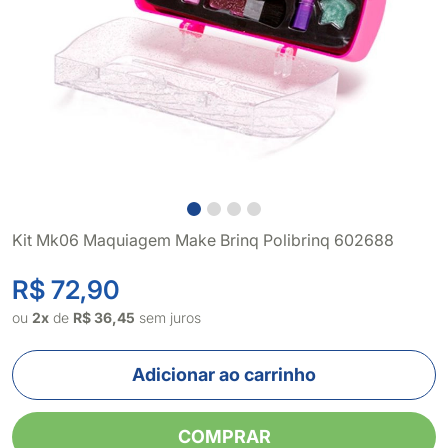
Kit Mk06 Maquiagem Make Brinq Polibrinq 602688
R$ 72,90
ou
2x
de
R$ 36,45
sem juros
Adicionar ao carrinho
COMPRAR