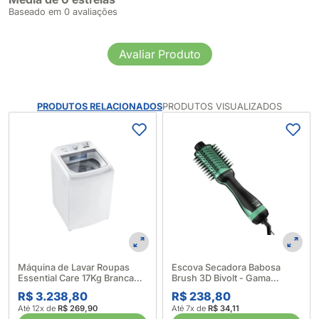
Baseado em 0 avaliações
Avaliar Produto
PRODUTOS RELACIONADOS
PRODUTOS VISUALIZADOS
Máquina de Lavar Roupas
Escova Secadora Babosa
Essential Care 17Kg Branca
Brush 3D Bivolt - Gama
LED17 - Electrolux (633997)
(624393)
R$ 3.238,80
R$ 238,80
Até 12x de
R$ 269,90
Até 7x de
R$ 34,11