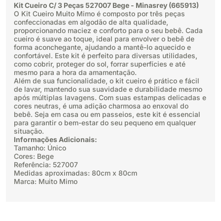
Kit Cueiro C/ 3 Peças 527007 Bege - Minasrey (665913)
O Kit Cueiro Muito Mimo é composto por três peças
confeccionadas em algodão de alta qualidade,
proporcionando maciez e conforto para o seu bebê. Cada
cueiro é suave ao toque, ideal para envolver o bebê de
forma aconchegante, ajudando a mantê-lo aquecido e
confortável. Este kit é perfeito para diversas utilidades,
como cobrir, proteger do sol, forrar superfícies e até
mesmo para a hora da amamentação.
Além de sua funcionalidade, o kit cueiro é prático e fácil
de lavar, mantendo sua suavidade e durabilidade mesmo
após múltiplas lavagens. Com suas estampas delicadas e
cores neutras, é uma adição charmosa ao enxoval do
bebê. Seja em casa ou em passeios, este kit é essencial
para garantir o bem-estar do seu pequeno em qualquer
situação.
Informações Adicionais:
Tamanho: Único
Cores: Bege
Referência: 527007
Medidas aproximadas: 80cm x 80cm
Marca: Muito Mimo