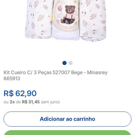
Kit Cueiro C/ 3 Peças 527007 Bege - Minasrey
665913
R$ 62,90
ou
2x
de
R$ 31,45
sem juros
Adicionar ao carrinho