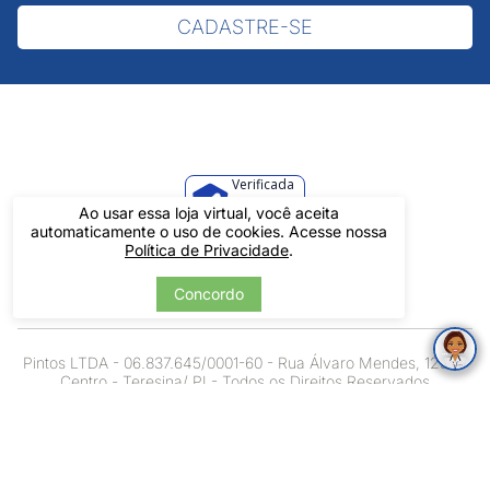
CADASTRE-SE
Verificada
por
Ao usar essa loja virtual, você aceita
automaticamente o uso de cookies. Acesse nossa
Política de Privacidade
.
Concordo
Pintos LTDA - 06.837.645/0001-60 - Rua Álvaro Mendes, 1237 -
Centro - Teresina/ PI - Todos os Direitos Reservados
Tecnologia
Desenvolvido por: