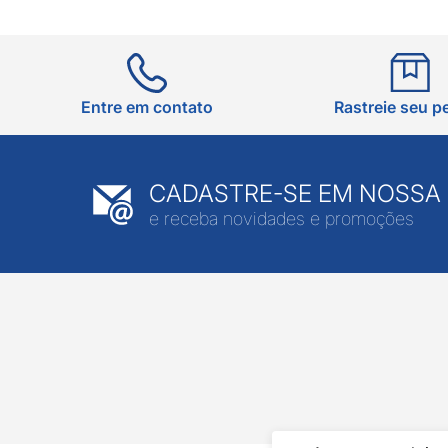
Entre em contato
Rastreie seu p
CADASTRE-SE EM NOSSA
e receba novidades e promoções