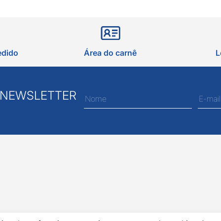
edido
Área do carnê
L
 NEWSLETTER