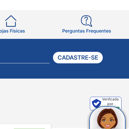
ojas Físicas
Perguntas Frequentes
CADASTRE-SE
Verificada
por