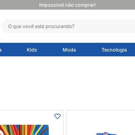
Impossível não comprar!
a
Kids
Moda
Tecnologia