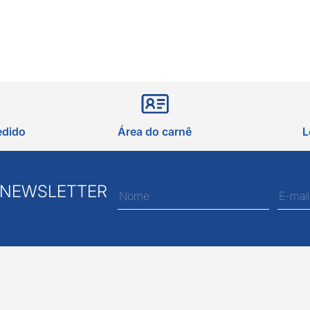
edido
Área do carnê
L
 NEWSLETTER