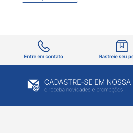
Entre em contato
Rastreie seu p
CADASTRE-SE EM NOSSA
e receba novidades e promoções