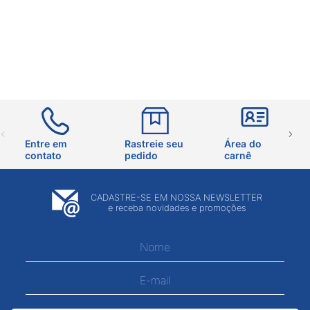
Entre em
Rastreie seu
Área do
contato
pedido
carnê
CADASTRE-SE EM NOSSA NEWSLETTER
e receba novidades e promoções