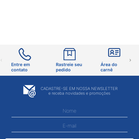
Entre em
Rastreie seu
Área do
contato
pedido
carnê
CADASTRE-SE EM NOSSA NEWSLETTER
e receba novidades e promoções