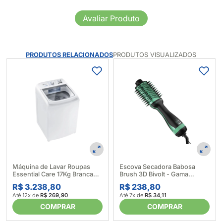
Avaliar Produto
PRODUTOS RELACIONADOS
PRODUTOS VISUALIZADOS
Máquina de Lavar Roupas
Escova Secadora Babosa
Essential Care 17Kg Branca
Brush 3D Bivolt - Gama
LED17 - Electrolux (633997)
(624393)
R$ 3.238,80
R$ 238,80
Até 12x de
R$ 269,90
Até 7x de
R$ 34,11
COMPRAR
COMPRAR