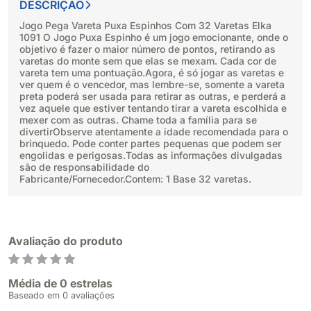
DESCRIÇÃO
Jogo Pega Vareta Puxa Espinhos Com 32 Varetas Elka
1091 O Jogo Puxa Espinho é um jogo emocionante, onde o
objetivo é fazer o maior número de pontos, retirando as
varetas do monte sem que elas se mexam. Cada cor de
vareta tem uma pontuação.Agora, é só jogar as varetas e
ver quem é o vencedor, mas lembre-se, somente a vareta
preta poderá ser usada para retirar as outras, e perderá a
vez aquele que estiver tentando tirar a vareta escolhida e
mexer com as outras. Chame toda a família para se
divertirObserve atentamente a idade recomendada para o
brinquedo. Pode conter partes pequenas que podem ser
engolidas e perigosas.Todas as informações divulgadas
são de responsabilidade do
Fabricante/Fornecedor.Contem: 1 Base 32 varetas.
Avaliação do produto
Média de 0 estrelas
Baseado em 0 avaliações