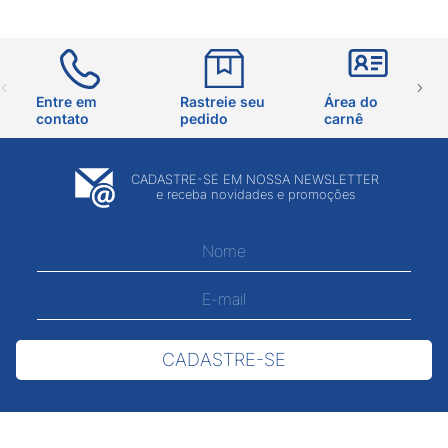
Entre em
Rastreie seu
Área do
contato
pedido
carnê
CADASTRE-SE EM NOSSA NEWSLETTER
e receba novidades e promoções
CADASTRE-SE