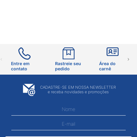
Entre em
Rastreie seu
Área do
contato
pedido
carnê
CADASTRE-SE EM NOSSA NEWSLETTER
e receba novidades e promoções