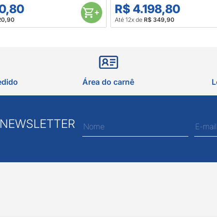
0,80
R$ 4.198,80
20,90
Até 12x de
R$ 349,90
edido
Área do carnê
L
 NEWSLETTER