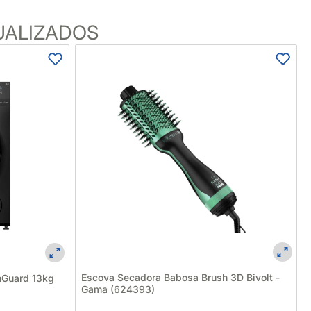
UALIZADOS
Escova Secadora Babosa Brush 3D Bivolt -
hGuard 13kg
Gama (624393)