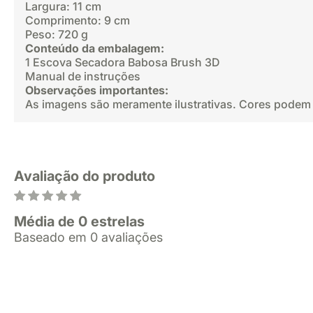
Largura: 11 cm
Comprimento: 9 cm
Peso: 720 g
Conteúdo da embalagem:
1 Escova Secadora Babosa Brush 3D
Manual de instruções
Observações importantes:
As imagens são meramente ilustrativas. Cores podem v
Avaliação do produto
Média de 0 estrelas
Baseado em 0 avaliações