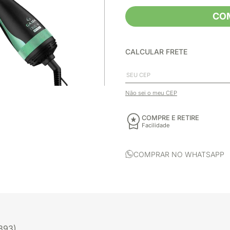
CO
CALCULAR FRETE
Não sei o meu CEP
COMPRE E RETIRE
Facilidade
COMPRAR NO WHATSAPP
393)