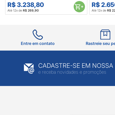
R$ 3.238,80
R$ 2.65
Até 12x de
R$ 269,90
Até 12x de
R$ 2
Entre em contato
Rastreie seu p
CADASTRE-SE EM NOSSA
e receba novidades e promoções