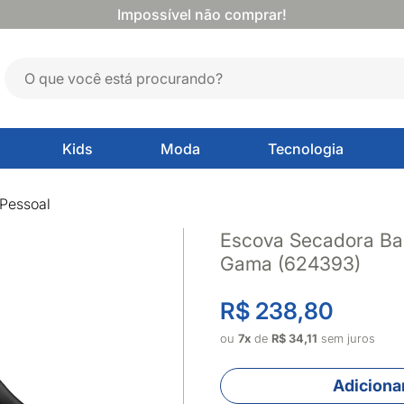
Impossível não comprar!
Kids
Moda
Tecnologia
Pessoal
Escova Secadora Bab
Gama (624393)
R$ 238,80
ou
7x
de
R$ 34,11
sem juros
Adicionar