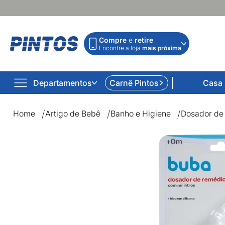
Compre
e
retire
Encontre a loja
mais próxima
Departamentos
Carnê Pintos
Casa
Home
Artigo de Bebê
Banho e Higiene
Dosador de