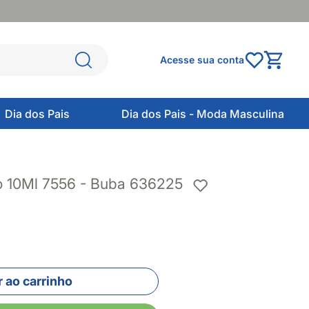
Acesse sua conta
Dia dos Pais
Dia dos Pais - Moda Masculina
 10Ml 7556 - Buba 636225
 ao carrinho