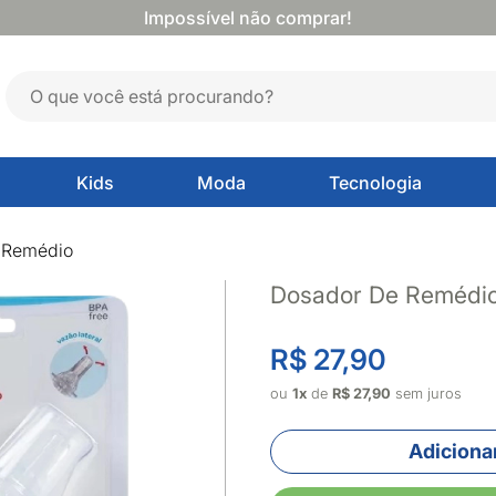
Impossível não comprar!
Kids
Moda
Tecnologia
 Remédio
Dosador De Remédio
R$ 27,90
ou
1x
de
R$ 27,90
sem juros
Adicionar