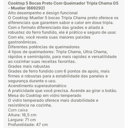
Cooktop 5 Bocas Preto Com Queimador Tripla Chama G5
- Mueller (669292)
Alto desempenho e design funcional
O Cooktop Mueller 5 bocas Tripla Chama preto oferece os
diferenciais que garantem sabor e calor em dose tripla.
Com o formato diferenciado das grades e aliado à
robustez do ferro fundido, ele é prático e seguro de usar.
Com ele, você revela suas maiores paixões
gastronômicas.
Diferentes potências de queimadores
4 tipos de queimadores: Tripla Chama, Ultra Chama,
rápidos e semirrápido, para mais rapidez e versatilidade
ao cozinhar suas receitas favoritas.
Grades mais robustas
Grades de ferro fundido com 6 pontos de apoio, mais
firmes e robustas para a estabilidade das panelas e
segurança durante o uso.
Acendimento superautomático
A praticidade que você precisa. Acende ao girar o botão.
Mesa do Cooktop em vidro temperado
O vidro temperado oferece mais durabilidade e
resistência na cozinha.
Com caixa
Altura: 16,5 cm
Largura: 71 cm
Profundidade: 47 cm