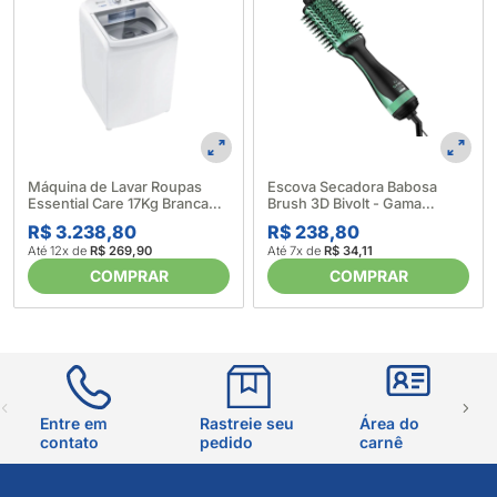
Máquina de Lavar Roupas
Escova Secadora Babosa
Essential Care 17Kg Branca
Brush 3D Bivolt - Gama
LED17 - Electrolux (633997)
(624393)
R$ 3.238,80
R$ 238,80
Até 12x de
R$ 269,90
Até 7x de
R$ 34,11
COMPRAR
COMPRAR
Entre em
Rastreie seu
Área do
contato
pedido
carnê