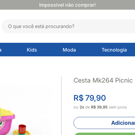
Impossível não comprar!
a
Kids
Moda
Tecnologia
Cesta Mk264 Picnic
R$ 79,90
ou
2x
de
R$ 39,95
sem juros
Adicionar