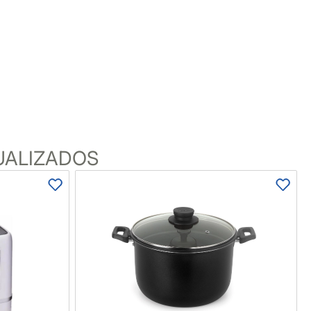
UALIZADOS