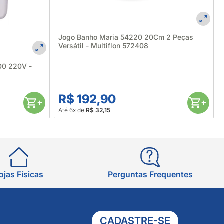
Jogo Banho Maria 54220 20Cm 2 Peças
Versátil - Multiflon 572408
000 220V -
R$ 192,90
Até 6x de
R$ 32,15
ojas Físicas
Perguntas Frequentes
CADASTRE-SE