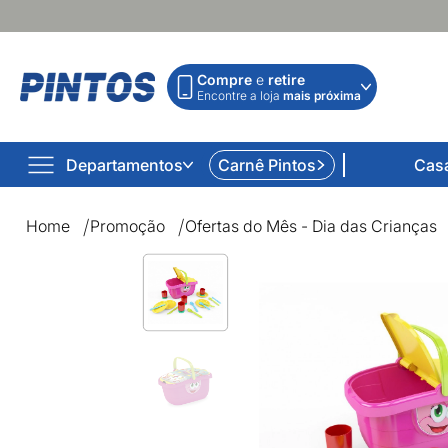
Compre
e
retire
Encontre a loja
mais próxima
Departamentos
Carnê Pintos
Cas
Home
Promoção
Ofertas do Mês - Dia das Crianças