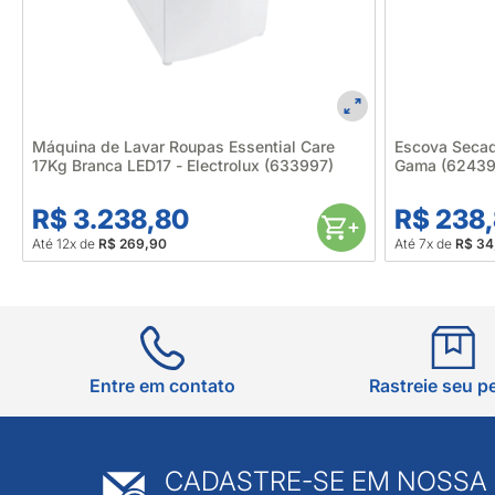
Máquina de Lavar Roupas Essential Care
Escova Secad
17Kg Branca LED17 - Electrolux (633997)
Gama (62439
R$ 3.238,80
R$ 238
Até 12x de
R$ 269,90
Até 7x de
R$ 34,
Entre em contato
Rastreie seu p
CADASTRE-SE EM NOSSA