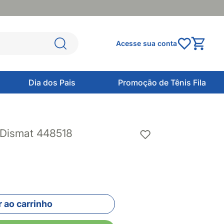
Acesse sua conta
Dia dos Pais
Promoção de Tênis Fila
 Dismat 448518
 ao carrinho