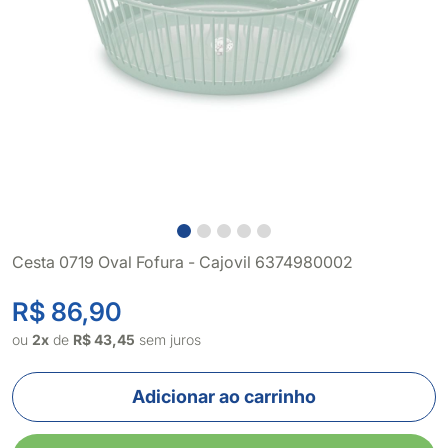
Cesta 0719 Oval Fofura - Cajovil 6374980002
R$ 86,90
ou
2x
de
R$ 43,45
sem juros
Adicionar ao carrinho