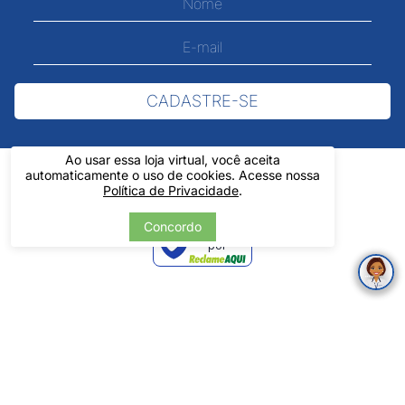
CADASTRE-SE
Ao usar essa loja virtual, você aceita
automaticamente o uso de cookies. Acesse nossa
Política de Privacidade
.
Concordo
Verificada
por
Pintos LTDA - 06.837.645/0001-60 - Rua Álvaro Mendes, 1237 -
Centro - Teresina/ PI - Todos os Direitos Reservados