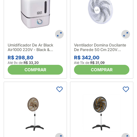
Umidificador De Ar Black
Ventilador Domina Oscilante
Air1000 220V - Black &
De Parede 50 Cm 220V
Decker (601452)
Branco 641598
R$ 298,80
R$ 342,00
Até 9x de
R$ 33,20
Até 11x de
R$ 31,09
COMPRAR
COMPRAR