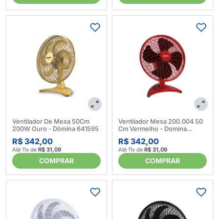
Ventilador De Mesa 50Cm
Ventilador Mesa 200.004 50
200W Ouro - Dômina 641595
Cm Vermelho - Domina
641593
R$ 342,00
R$ 342,00
Até 11x de
R$ 31,09
Até 11x de
R$ 31,09
COMPRAR
COMPRAR