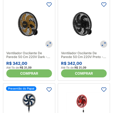
Ventilador Oscilante De
Ventilador Oscilante De
Parede 50 Cm 220V Dark -
Parede 50 Cm 220V Preto -
Domina 641600
Domina 641597
R$ 342,00
R$ 342,00
Até 11x de
R$ 31,09
Até 11x de
R$ 31,09
COMPRAR
COMPRAR
Presentão do Papai