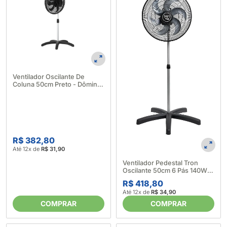
Ventilador Oscilante De
Coluna 50cm Preto - Dômina
(641605)
R$ 382,80
Até 12x de
R$ 31,90
Ventilador Pedestal Tron
Oscilante 50cm 6 Pás 140W
220V - Tron (645237)
R$ 418,80
Até 12x de
R$ 34,90
COMPRAR
COMPRAR