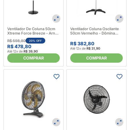
Ventilador De Coluna 50cm
Ventilador Coluna Oscilante
Xtreme Force Breeze - Arno
50cm Vermelho - Dômina
(643605)
(641606)
R$ 598,80
20% OFF
R$ 382,80
R$ 478,80
Até 12x de
R$ 31,90
Até 12x de
R$ 39,90
COMPRAR
COMPRAR