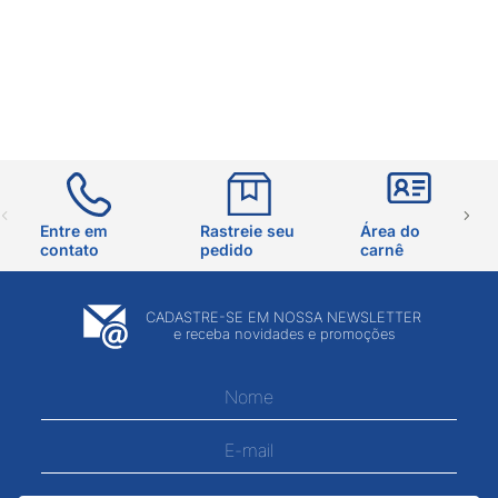
Entre em
Rastreie seu
Área do
contato
pedido
carnê
CADASTRE-SE EM NOSSA NEWSLETTER
e receba novidades e promoções