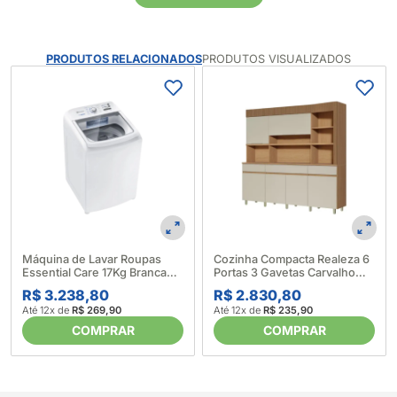
PRODUTOS RELACIONADOS
PRODUTOS VISUALIZADOS
Máquina de Lavar Roupas
Cozinha Compacta Realeza 6
Essential Care 17Kg Branca
Portas 3 Gavetas Carvalho
LED17 - Electrolux (633997)
Greice - Nesher 676018
R$ 3.238,80
R$ 2.830,80
Até 12x de
R$ 269,90
Até 12x de
R$ 235,90
COMPRAR
COMPRAR