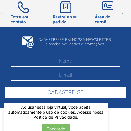
Entre em
Rastreie seu
Área do
contato
pedido
carnê
CADASTRE-SE EM NOSSA NEWSLETTER
e receba novidades e promoções
CADASTRE-SE
Ao usar essa loja virtual, você aceita
automaticamente o uso de cookies. Acesse nossa
Política de Privacidade
.
Concordo