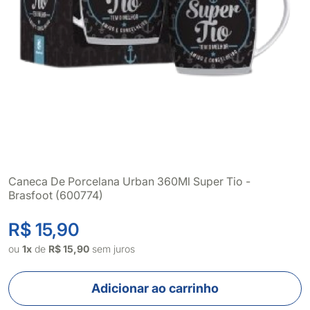
Caneca De Porcelana Urban 360Ml Super Tio -
Brasfoot (600774)
R$ 15,90
ou
1x
de
R$ 15,90
sem juros
Adicionar ao carrinho