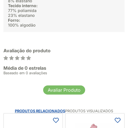
8% elastano
Tecido interno:
77% poliamida
23% elastano
Forro:
100% algodão
Avaliação do produto
Média de 0 estrelas
Baseado em 0 avaliações
Avaliar Produto
PRODUTOS RELACIONADOS
PRODUTOS VISUALIZADOS