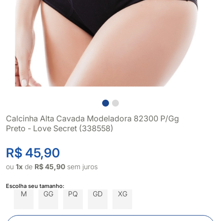
Calcinha Alta Cavada Modeladora 82300 P/Gg
Preto - Love Secret (338558)
R$ 45,90
ou
1x
de
R$ 45,90
sem juros
Escolha seu tamanho:
M
GG
PQ
GD
XG