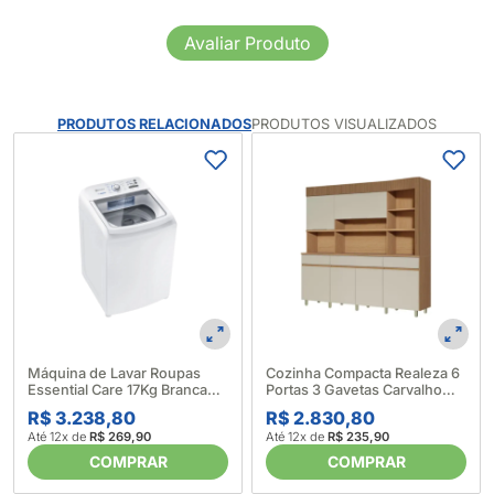
Avaliar Produto
PRODUTOS RELACIONADOS
PRODUTOS VISUALIZADOS
Máquina de Lavar Roupas
Cozinha Compacta Realeza 6
Essential Care 17Kg Branca
Portas 3 Gavetas Carvalho
LED17 - Electrolux (633997)
Greice - Nesher 676018
R$ 3.238,80
R$ 2.830,80
Até 12x de
R$ 269,90
Até 12x de
R$ 235,90
COMPRAR
COMPRAR