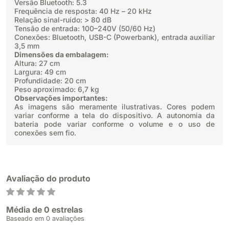
Versão Bluetooth: 5.3
Frequência de resposta: 40 Hz – 20 kHz
Relação sinal-ruído: > 80 dB
Tensão de entrada: 100–240V (50/60 Hz)
Conexões: Bluetooth, USB-C (Powerbank), entrada auxiliar
3,5 mm
Dimensões da embalagem:
Altura: 27 cm
Largura: 49 cm
Profundidade: 20 cm
Peso aproximado: 6,7 kg
Observações importantes:
As imagens são meramente ilustrativas. Cores podem
variar conforme a tela do dispositivo. A autonomia da
bateria pode variar conforme o volume e o uso de
conexões sem fio.
Avaliação do produto
Média de 0 estrelas
Baseado em 0 avaliações