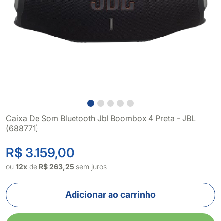
Caixa De Som Bluetooth Jbl Boombox 4 Preta - JBL
(688771)
R$ 3.159,00
ou
12x
de
R$ 263,25
sem juros
Adicionar ao carrinho