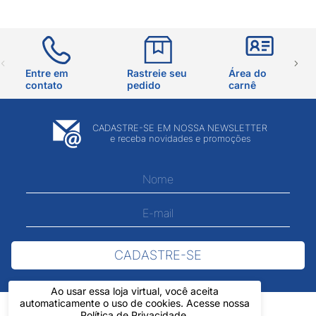
Entre em
Rastreie seu
Área do
contato
pedido
carnê
CADASTRE-SE EM NOSSA NEWSLETTER
e receba novidades e promoções
CADASTRE-SE
Ao usar essa loja virtual, você aceita
automaticamente o uso de cookies. Acesse nossa
Política de Privacidade
.