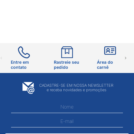
Entre em
Rastreie seu
Área do
contato
pedido
carnê
CADASTRE-SE EM NOSSA NEWSLETTER
e receba novidades e promoções