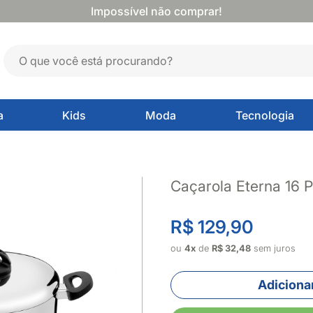
Impossível não comprar!
a
Kids
Moda
Tecnologia
Caçarola Eterna 16 
R$ 129,90
ou
4x
de
R$ 32,48
sem juros
Adicionar