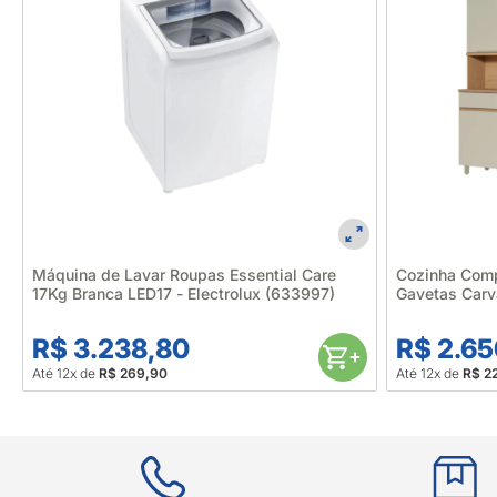
Máquina de Lavar Roupas Essential Care
Cozinha Comp
17Kg Branca LED17 - Electrolux (633997)
Gavetas Carv
R$ 3.238,80
R$ 2.65
Até 12x de
R$ 269,90
Até 12x de
R$ 2