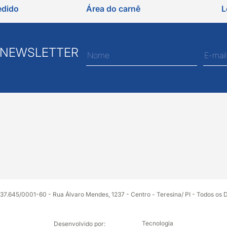
edido
Área do carnê
L
 NEWSLETTER
37.645/0001-60 - Rua Álvaro Mendes, 1237 - Centro - Teresina/ PI - Todos os 
Tecnologia
Desenvolvido por: