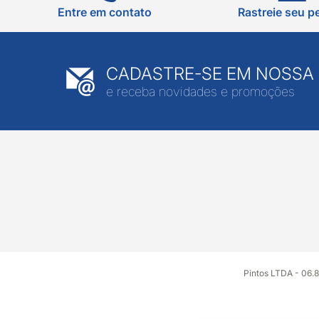
Entre em contato
Rastreie seu p
CADASTRE-SE EM NOSSA
e receba novidades e promoções
Pintos LTDA - 06.8