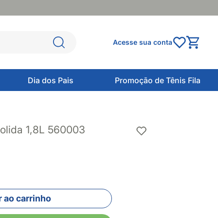
Acesse sua conta
Dia dos Pais
Promoção de Tênis Fila
Polida 1,8L 560003
 ao carrinho