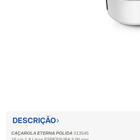
DESCRIÇÃO
CAÇAROLA ETERNA POLIDA
013545
16 cm
1,8 Litros
ESPESSURA
3,00 mm