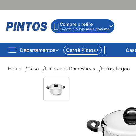
Compre
e
retire
Encontre a loja
mais próxima
Departamentos
Carnê Pintos
Cas
Home
Casa
Utilidades Domésticas
Forno, Fogão