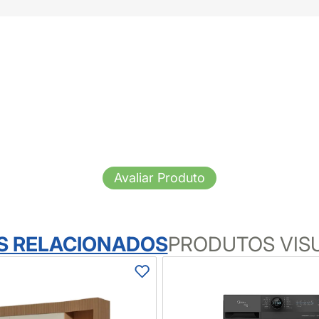
Avaliar Produto
S RELACIONADOS
PRODUTOS VIS