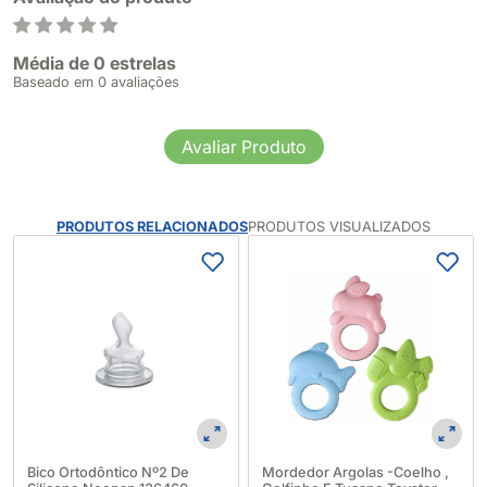
Média de 0 estrelas
Baseado em 0 avaliações
Avaliar Produto
PRODUTOS RELACIONADOS
PRODUTOS VISUALIZADOS
Bico Ortodôntico Nº2 De
Mordedor Argolas -Coelho ,