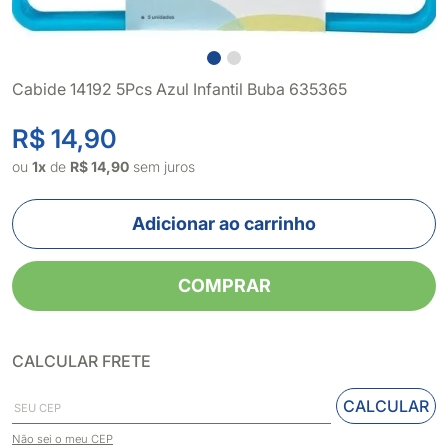
Cabide 14192 5Pcs Azul Infantil Buba 635365
R$ 14,90
ou
1x
de
R$ 14,90
sem juros
Adicionar ao carrinho
COMPRAR
CALCULAR FRETE
CALCULAR
Não sei o meu CEP