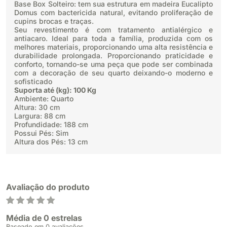
Base Box Solteiro: tem sua estrutura em madeira Eucalipto
Domus com bactericida natural, evitando proliferação de
cupins brocas e traças.
Seu revestimento é com tratamento antialérgico e
antiacaro. Ideal para toda a família, produzida com os
melhores materiais, proporcionando uma alta resistência e
durabilidade prolongada. Proporcionando praticidade e
conforto, tornando-se uma peça que pode ser combinada
com a decoração de seu quarto deixando-o moderno e
sofisticado
Suporta até (kg): 100 Kg
Ambiente: Quarto
Altura: 30 cm
Largura: 88 cm
Profundidade: 188 cm
Possui Pés: Sim
Altura dos Pés: 13 cm
Avaliação do produto
Média de 0 estrelas
Baseado em 0 avaliações