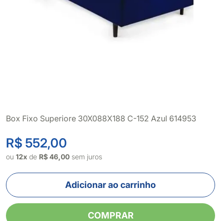
Box Fixo Superiore 30X088X188 C-152 Azul 614953
R$ 552,00
ou
12x
de
R$ 46,00
sem juros
Adicionar ao carrinho
COMPRAR