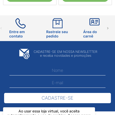
Entre em
Rastreie seu
Área do
contato
pedido
carnê
CADASTRE-SE EM NOSSA NEWSLETTER
e receba novidades e promoções
CADASTRE-SE
Ao usar essa loja virtual, você aceita