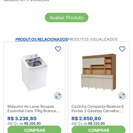
Avaliar Produto
PRODUTOS RELACIONADOS
PRODUTOS VISUALIZADOS
Máquina de Lavar Roupas
Cozinha Compacta Realeza 6
Essential Care 17Kg Branca
Portas 3 Gavetas Carvalho
LED17 - Electrolux (633997)
Greice - Nesher 676018
R$ 3.238,80
R$ 2.650,80
Até 12x de
R$ 269,90
Até 12x de
R$ 220,90
COMPRAR
COMPRAR