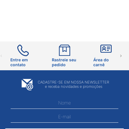
Entre em
Rastreie seu
Área do
contato
pedido
carnê
CADASTRE-SE EM NOSSA NEWSLETTER
e receba novidades e promoções