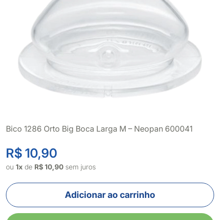
Bico 1286 Orto Big Boca Larga M – Neopan 600041
R$ 10,90
ou
1x
de
R$ 10,90
sem juros
Adicionar ao carrinho