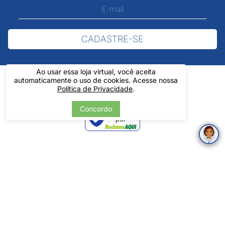
CADASTRE-SE
Ao usar essa loja virtual, você aceita
automaticamente o uso de cookies. Acesse nossa
Política de Privacidade
.
Concordo
Verificada
por
Pintos LTDA - 06.837.645/0001-60 - Rua Álvaro Mendes, 1237 -
Centro - Teresina/ PI - Todos os Direitos Reservados