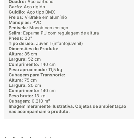
Quadro:
Aço carbono
Garfo:
Aço rígido
Guidão:
Aço tipo BMX
Freios:
V-Brake em alumínio
Manoplas:
PVC
Pedivela:
Monobloco em aço
Selim:
Espuma PU com regulagem de altura
Pneus:
20"
Tipo de uso:
Juvenil (infantojuvenil)
Dimensões do Produto:
Altura:
85 cm
Largura:
52 cm
Comprimento:
140 cm
Peso aproximado:
11,5 kg
Cubagem para Transporte:
Altura:
75 cm
Largura:
20 cm
Comprimento:
140 cm
Peso bruto:
13 kg
Cubagem:
0,210 m³
Imagem meramente ilustrativa. Objetos de ambientação
não acompanham o produto.