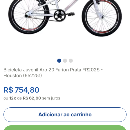
Bicicleta Juvenil Aro 20 Furion Prata FR202S -
Houston (652251)
R$ 754,80
ou
12x
de
R$ 62,90
sem juros
Adicionar ao carrinho