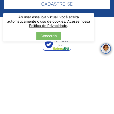
CADASTRE-SE
Ao usar essa loja virtual, você aceita
automaticamente o uso de cookies. Acesse nossa
Política de Privacidade
.
Concordo
Verificada
por
Pintos LTDA - 06.837.645/0001-60 - Rua Álvaro Mendes, 1237 -
Centro - Teresina/ PI - Todos os Direitos Reservados
Tecnologia
Desenvolvido por: