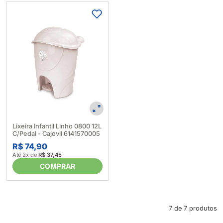
Lixeira Infantil Linho 0800 12L
C/Pedal - Cajovil 6141570005
R$ 74,90
Até 2x de
R$ 37,45
COMPRAR
7 de 7 produtos