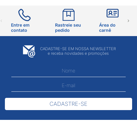
Entre em
Rastreie seu
Área do
contato
pedido
carnê
CADASTRE-SE EM NOSSA NEWSLETTER
e receba novidades e promoções
CADASTRE-SE