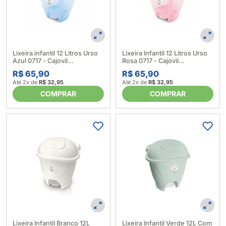
Lixeira infantil 12 Litros Urso
Lixeira Infantil 12 Litros Urso
Azul 0717 - Cajovil
Rosa 0717 - Cajovil
4023380001
4023380003
R$ 65,90
R$ 65,90
Até 2x de
R$ 32,95
Até 2x de
R$ 32,95
COMPRAR
COMPRAR
Lixeira Infantil Branco 12L
Lixeira Infantil Verde 12L Com