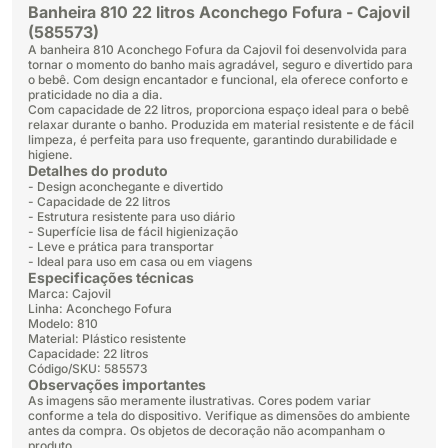
Banheira 810 22 litros Aconchego Fofura - Cajovil
(585573)
A banheira 810 Aconchego Fofura da Cajovil foi desenvolvida para
tornar o momento do banho mais agradável, seguro e divertido para
o bebê. Com design encantador e funcional, ela oferece conforto e
praticidade no dia a dia.
Com capacidade de 22 litros, proporciona espaço ideal para o bebê
relaxar durante o banho. Produzida em material resistente e de fácil
limpeza, é perfeita para uso frequente, garantindo durabilidade e
higiene.
Detalhes do produto
- Design aconchegante e divertido
- Capacidade de 22 litros
- Estrutura resistente para uso diário
- Superfície lisa de fácil higienização
- Leve e prática para transportar
- Ideal para uso em casa ou em viagens
Especificações técnicas
Marca: Cajovil
Linha: Aconchego Fofura
Modelo: 810
Material: Plástico resistente
Capacidade: 22 litros
Código/SKU: 585573
Observações importantes
As imagens são meramente ilustrativas. Cores podem variar
conforme a tela do dispositivo. Verifique as dimensões do ambiente
antes da compra. Os objetos de decoração não acompanham o
produto.