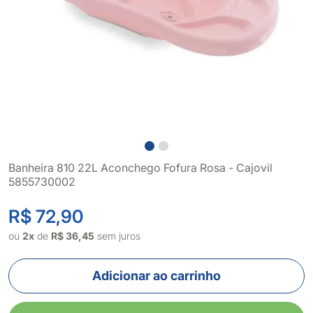
Banheira 810 22L Aconchego Fofura Rosa - Cajovil
5855730002
R$ 72,90
ou
2x
de
R$ 36,45
sem juros
Adicionar ao carrinho