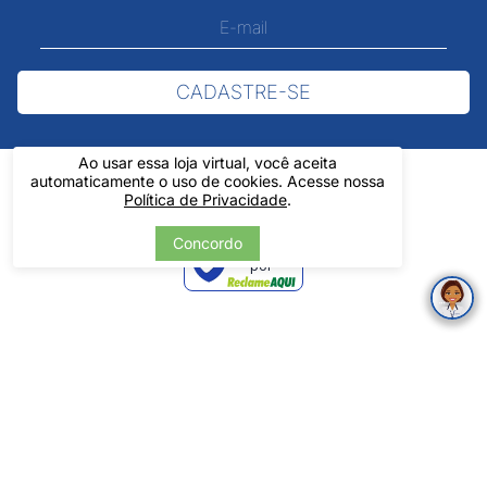
CADASTRE-SE
Ao usar essa loja virtual, você aceita
automaticamente o uso de cookies. Acesse nossa
Política de Privacidade
.
Concordo
Verificada
por
Pintos LTDA - 06.837.645/0001-60 - Rua Álvaro Mendes, 1237 -
Centro - Teresina/ PI - Todos os Direitos Reservados