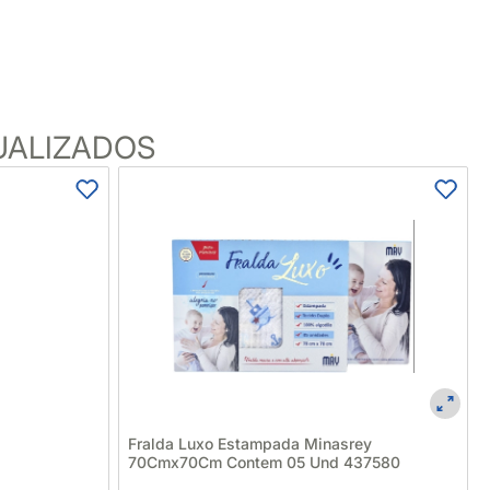
UALIZADOS
Fralda Luxo Estampada Minasrey
70Cmx70Cm Contem 05 Und 437580