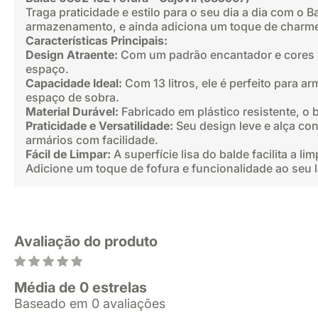
Traga praticidade e estilo para o seu dia a dia com o B
armazenamento, e ainda adiciona um toque de charme
Características Principais:
Design Atraente:
Com um padrão encantador e cores vi
espaço.
Capacidade Ideal:
Com 13 litros, ele é perfeito para 
espaço de sobra.
Material Durável:
Fabricado em plástico resistente, o b
Praticidade e Versatilidade:
Seu design leve e alça con
armários com facilidade.
Fácil de Limpar:
A superfície lisa do balde facilita a 
Adicione um toque de fofura e funcionalidade ao seu l
Avaliação do produto
Média de 0 estrelas
Baseado em 0 avaliações