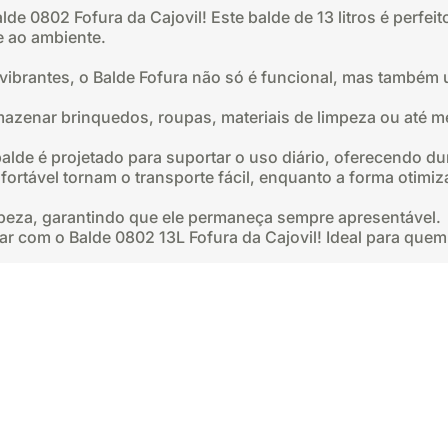
alde 0802 Fofura da Cajovil! Este balde de 13 litros é perfei
 ao ambiente.
brantes, o Balde Fofura não só é funcional, mas também um
armazenar brinquedos, roupas, materiais de limpeza ou até
alde é projetado para suportar o uso diário, oferecendo dur
fortável tornam o transporte fácil, enquanto a forma otimiz
limpeza, garantindo que ele permaneça sempre apresentável.
ar com o Balde 0802 13L Fofura da Cajovil! Ideal para quem