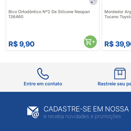
Bico Ortodôntico Nº2 De Silicone Neopan
Mordedor Argo
136460
Tucano Toys
R$ 9,90
R$ 39,9
Entre em contato
Rastreie seu p
CADASTRE-SE EM NOSSA
e receba novidades e promoções