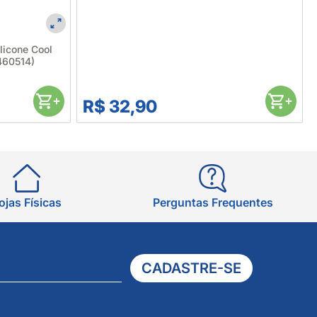
licone Cool
460514)
R$ 32,90
ojas Físicas
Perguntas Frequentes
CADASTRE-SE