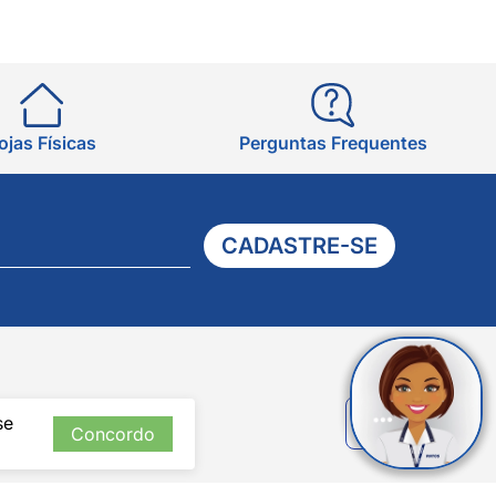
ojas Físicas
Perguntas Frequentes
CADASTRE-SE
Verificada
se
por
Concordo