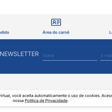
edido
Área do carnê
L
 NEWSLETTER
virtual, você aceita automaticamente o uso de cookies. Aces
nossa
Política de Privacidade
.