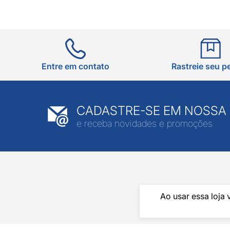
Entre em contato
Rastreie seu p
CADASTRE-SE EM NOSSA
e receba novidades e promoções
Ao usar essa loja 