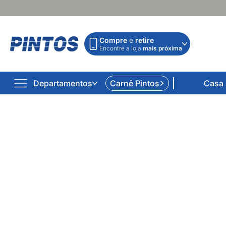
Compre
e
retire
Encontre a loja
mais próxima
Departamentos
Carnê Pintos
Casa