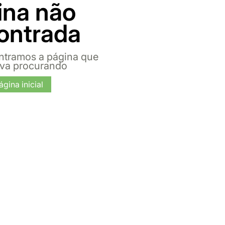
ina não
ontrada
ntramos a página que
ava procurando
ágina inicial