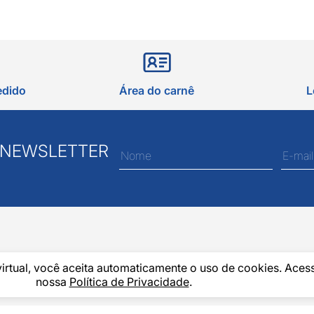
edido
Área do carnê
L
 NEWSLETTER
virtual, você aceita automaticamente o uso de cookies. Aces
nossa
Política de Privacidade
.