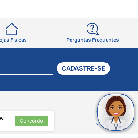
ojas Físicas
Perguntas Frequentes
CADASTRE-SE
Verificada
se
por
Concordo