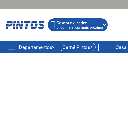
Compre
e
retire
Encontre a loja
mais próxima
Departamentos
Carnê Pintos
Casa