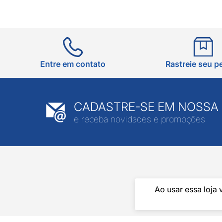
Entre em contato
Rastreie seu p
CADASTRE-SE EM NOSSA
e receba novidades e promoções
Ao usar essa loja 