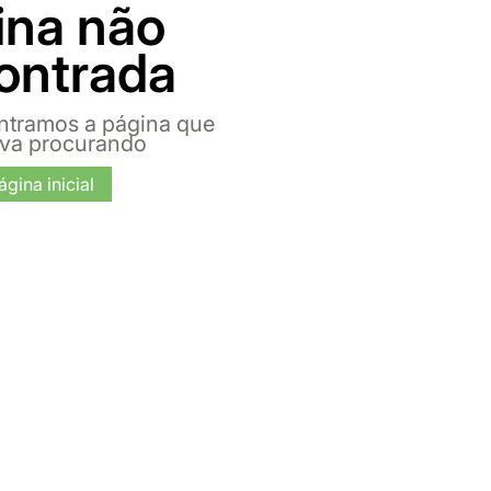
ina não
ontrada
ntramos a página que
ava procurando
ágina inicial